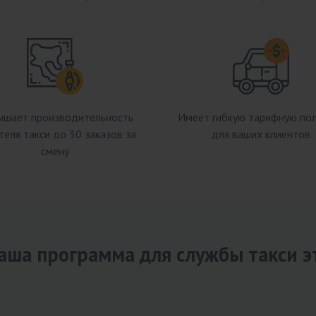
шает производительность
Имеет гибкую тарифную по
еля такси до 30 заказов за
для ваших клиентов
смену
аша программа для службы такси э