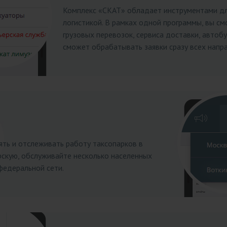
Комплекс «СКАТ» обладает инструментами для
логистикой. В рамках одной программы, вы см
грузовых перевозок, сервиса доставки, автоб
сможет обрабатывать заявки сразу всех напра
ять и отслеживать работу таксопарков в
рскую, обслуживайте несколько населенных
федеральной сети.