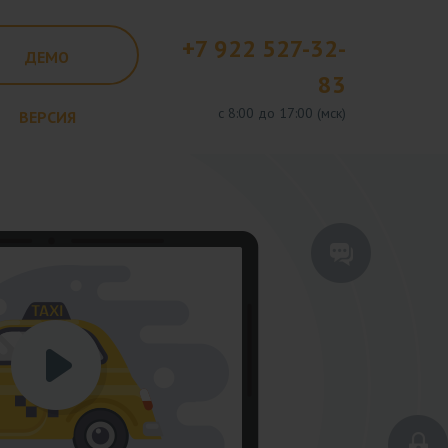
+7 922 527-32-
ДЕМО
83
с 8:00 до 17:00 (мск)
ВЕРСИЯ