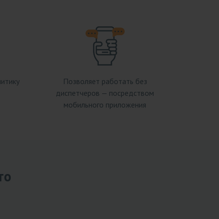
литику
Позволяет работать без
диспетчеров — посредством
мобильного приложения
то