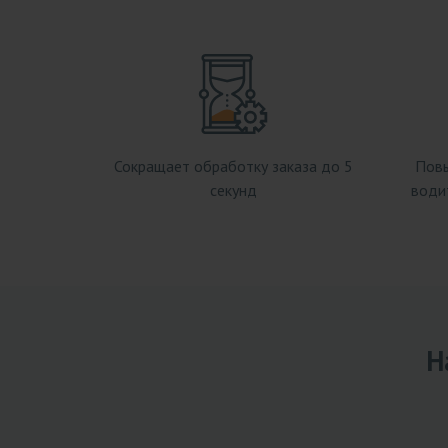
Сокращает обработку заказа до 5
Повы
секунд
водит
Н